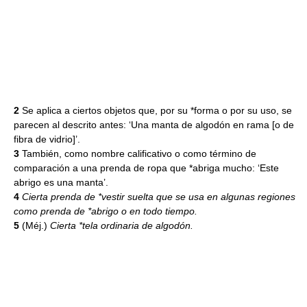
2
Se aplica a ciertos objetos que, por su *forma o por su uso, se
parecen al descrito antes: ‘Una manta de algodón en rama [o de
fibra de vidrio]’.
3
También, como nombre calificativo o como término de
comparación a una prenda de ropa que *abriga mucho: ‘Este
abrigo es una manta’.
4
Cierta prenda de *vestir suelta que se usa en algunas regiones
como prenda de *abrigo o en todo tiempo.
5
(Méj.)
Cierta *tela ordinaria de algodón.