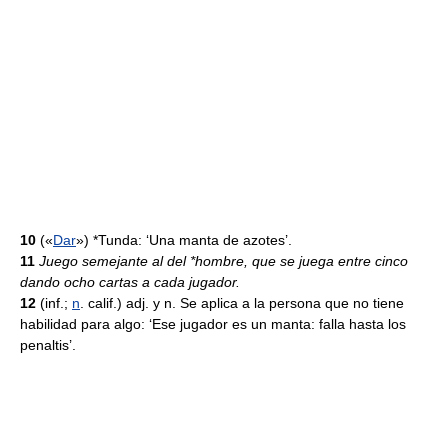
10
(«
Dar
») *Tunda: ‘Una manta de azotes’.
11
Juego semejante al del *hombre, que se juega entre cinco
dando ocho cartas a cada jugador.
12
(inf.;
n
. calif.) adj. y n. Se aplica a la persona que no tiene
habilidad para algo: ‘Ese jugador es un manta: falla hasta los
penaltis’.