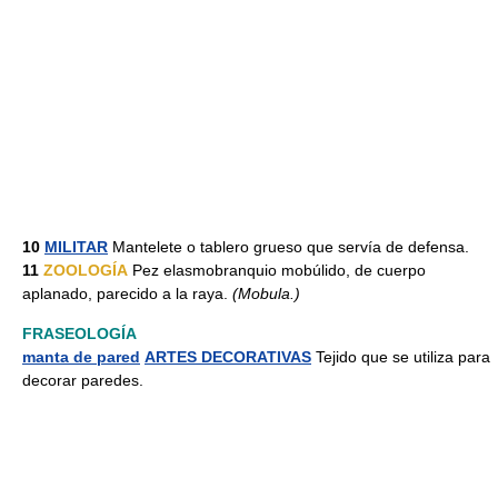
10
MILITAR
Mantelete o tablero grueso que servía de defensa.
11
ZOOLOGÍA
Pez elasmobranquio mobúlido, de cuerpo
aplanado, parecido a la raya.
(Mobula.)
FRASEOLOGÍA
manta de pared
ARTES DECORATIVAS
Tejido que se utiliza para
decorar paredes.