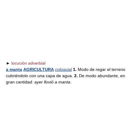
►
locución adverbial
a manta
AGRICULTURA
coloquial
1.
Modo de regar el terreno
cubriéndolo con una capa de agua.
2.
De modo abundante, en
gran cantidad:
ayer llovió a manta
.