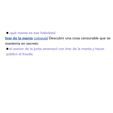
■
¡qué manta es ese futbolista!
tirar de la manta
coloquial
Descubrir una cosa censurable que se
mantenía en secreto:
■
el asesor de la junta amenazó con tirar de la manta y hacer
público el fraude.