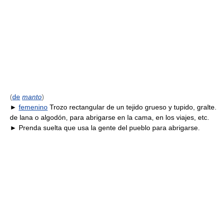
(
de
manto
)
►
femenino
Trozo rectangular de un tejido grueso y tupido, gralte.
de lana o algodón, para abrigarse en la cama, en los viajes, etc.
► Prenda suelta que usa la gente del pueblo para abrigarse.