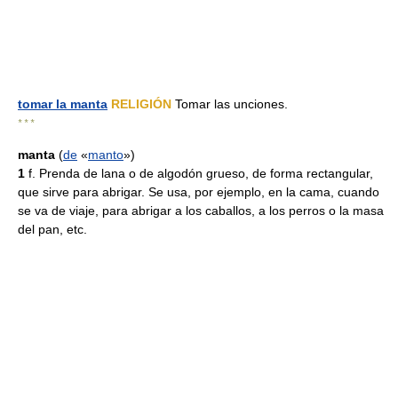
tomar la manta
RELIGIÓN
Tomar las unciones.
* * *
manta
(
de
«
manto
»)
1
f. Prenda de lana o de algodón grueso, de forma rectangular,
que sirve para abrigar. Se usa, por ejemplo, en la cama, cuando
se va de viaje, para abrigar a los caballos, a los perros o la masa
del pan, etc.