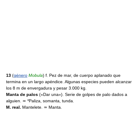
13
(
género
Mobula
) f. Pez de mar, de cuerpo aplanado que
termina en un largo apéndice. Algunas especies pueden alcanzar
los 8 m de envergadura y pesar 3.000 kg.
Manta de palos
(«Dar una»). Serie de golpes de palo dados a
alguien. ≃ *Paliza, somanta, tunda.
M. real.
Mantelete. ≃ Manta.