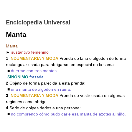
Enciclopedia Universal
Manta
Manta
►
sustantivo femenino
1
INDUMENTARIA Y MODA
Prenda de lana o algodón de forma
rectangular usada para abrigarse, en especial en la cama:
■
duerme con tres mantas.
SINÓNIMO
frazada
2
Objeto de forma parecida a esta prenda:
■
una manta de algodón en rama.
3
INDUMENTARIA Y MODA
Prenda de vestir usada en algunas
regiones como abrigo.
4
Serie de golpes dados a una persona:
■
no comprendo cómo pudo darle esa manta de azotes al niño.