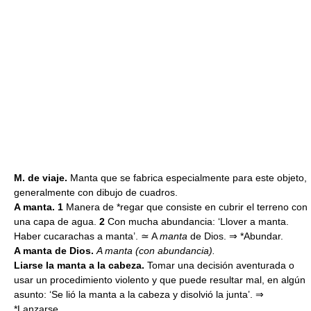
M. de viaje.
Manta que se fabrica especialmente para este objeto,
generalmente con dibujo de cuadros.
A manta. 1
Manera de *regar que consiste en cubrir el terreno con
una capa de agua.
2
Con mucha abundancia: ‘Llover a manta.
Haber cucarachas a manta’. ≃ A
manta
de Dios. ⇒ *Abundar.
A manta de Dios.
A manta (con abundancia).
Liarse la manta a la cabeza.
Tomar una decisión aventurada o
usar un procedimiento violento y que puede resultar mal, en algún
asunto: ‘Se lió la manta a la cabeza y disolvió la junta’. ⇒
*Lanzarse.