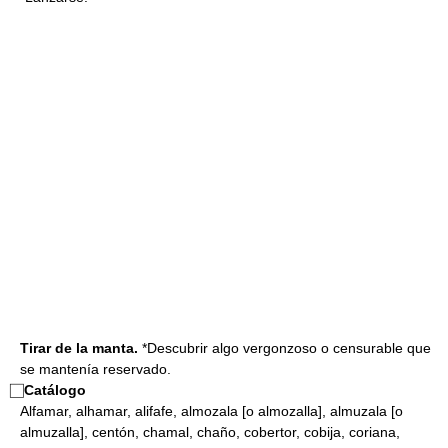
Tirar de la manta.
*Descubrir algo vergonzoso o censurable que
se mantenía reservado.
⃞
Catálogo
Alfamar, alhamar, alifafe, almozala [o almozalla], almuzala [o
almuzalla], centón, chamal, chaño, cobertor, cobija, coriana,