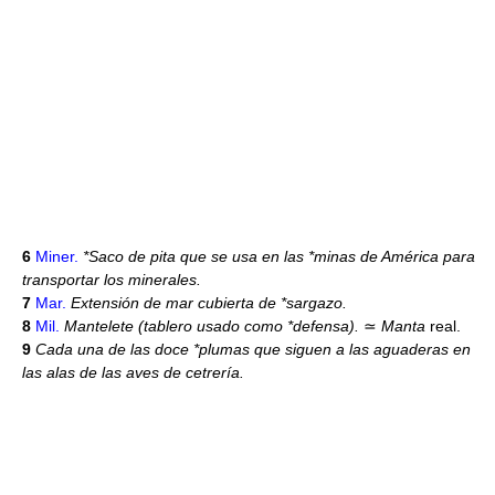
6
Miner.
*Saco de pita que se usa en las *minas de América para
transportar los minerales.
7
Mar.
Extensión de mar cubierta de *sargazo.
8
Mil.
Mantelete (tablero usado como *defensa).
≃
Manta
real.
9
Cada una de las doce *plumas que siguen a las aguaderas en
las alas de las aves de cetrería.